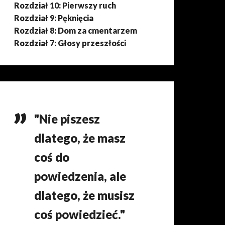
Rozdział 10: Pierwszy ruch
Rozdział 9: Pęknięcia
Rozdział 8: Dom za cmentarzem
Rozdział 7: Głosy przeszłości
"Nie piszesz
dlatego, że masz
coś do
powiedzenia, ale
dlatego, że musisz
coś powiedzieć."