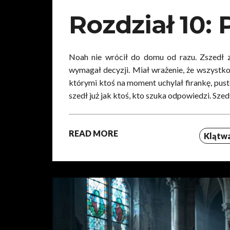
Rozdział 10:
Noah nie wrócił do domu od razu. Zszedł z
wymagał decyzji. Miał wrażenie, że wszystk
którymi ktoś na moment uchylał firankę, pust
szedł już jak ktoś, kto szuka odpowiedzi. Szedł 
READ MORE
Klątwa