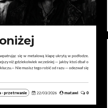
Poniżej
 wpatrując się w metalową klapę ukrytą w podłodze.
ejszy niż gdziekolwiek wcześniej — jakby ktoś dbał o
na kluczu.— Nie musisz tego robić od razu — odezwał się
 - przetrwanie
22/03/2026
matawi
0