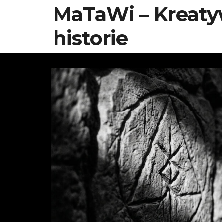
MaTaWi – Kreat
historie