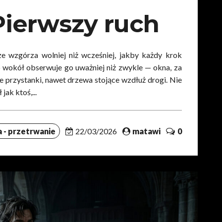
 Pierwszy ruch
e wzgórza wolniej niż wcześniej, jakby każdy krok
o wokół obserwuje go uważniej niż zwykle — okna, za
e przystanki, nawet drzewa stojące wzdłuż drogi. Nie
jak ktoś,...
 - przetrwanie
22/03/2026
matawi
0