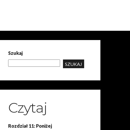
Szukaj
SZUKAJ
Czytaj
Rozdział 11: Poniżej