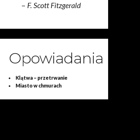
–
F. Scott Fitzgerald
Opowiadania
Klątwa – przetrwanie
Miasto w chmurach