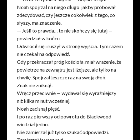
Noah spojrzał na niego długo, jakby próbował
zdecydować, czy jeszcze cokolwiek z tego, co
słyszy, ma znaczenie.
— Jeśli to prawda… to nie skończy się tutaj —
powiedział w końcu.
Odwrócił się i ruszył w stronę wyjścia. Tym razem
nie czekał na odpowiedź.
Gdy przekraczał próg kościoła, miał wrażenie, że
powietrze na zewnątrz jest lżejsze, ale tylko na
chwilę. Spojrzał jeszcze raz na swoją dłoń.
Znak nie zniknął.
Wręcz przeciwnie — wydawał się wyraźniejszy
niż kilka minut wcześniej.
Noah zacisnął pięść.
I po raz pierwszy od powrotu do Blackwood
wiedział jedno.
Nie zamierzał już tylko szukać odpowiedzi.
Zamierzał je wymusić.