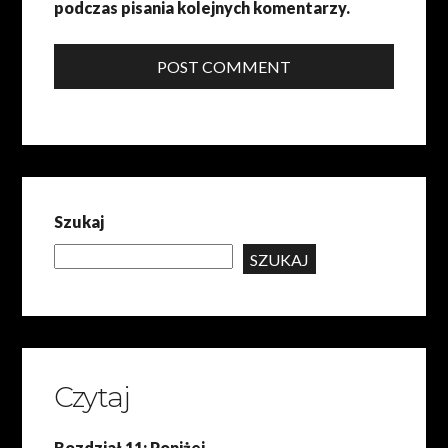
podczas pisania kolejnych komentarzy.
POST COMMENT
Szukaj
SZUKAJ
Czytaj
Rozdział 11: Poniżej