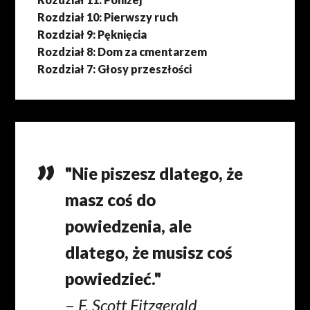
Rozdział 10: Pierwszy ruch
Rozdział 9: Pęknięcia
Rozdział 8: Dom za cmentarzem
Rozdział 7: Głosy przeszłości
"Nie piszesz dlatego, że
masz coś do
powiedzenia, ale
dlatego, że musisz coś
powiedzieć."
–
F. Scott Fitzgerald