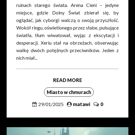
ruinach starego świata. Arena Cieni – jedyne
miejsce, gdzie Dolny Świat zbierał się, by
oglądać, jak cyborgi walczą o swoją przyszłość.
Wokół ringu, oświetlonego przez słabe, pulsujące
światła, tłum wiwatował, wyjąc z ekscytacji i
desperacji. Xeriu stał na obrzeżach, obserwując
walkę dwóch potężnych przeciwników. Jeden z
nich miał...
READ MORE
Miasto w chmurach
29/01/2025
matawi
0