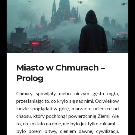
Miasto w Chmurach –
Prolog
Chmury spowijały niebo niczym gęsta mgła,
przesłaniając to, co kryło się nad nimi. Od wieków
ludzie spoglądali w górę, marząc o ucieczce od
chaosu, który pochłonął powierzchnię Ziemi. Ale
to, co zostało na dole, nie było już tylko ruinami –
było polem bitwy, cieniem dawnej cywilizacji,