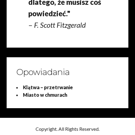
dlatego, że musisz coś
powiedzieć."
–
F. Scott Fitzgerald
Opowiadania
Klątwa – przetrwanie
Miasto w chmurach
Copyright. All Rights Reserved.