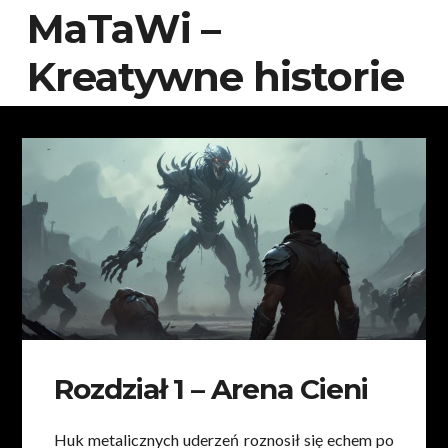
MaTaWi –
Kreatywne historie
Rozdział 1 – Arena Cieni
Huk metalicznych uderzeń roznosił się echem po