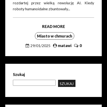
rozdartej przez wielką rewolucję AI. Kiedy
roboty humanoidalne zbuntowały...
READ MORE
Miasto w chmurach
29/01/2025
matawi
0
Szukaj
SZUKAJ