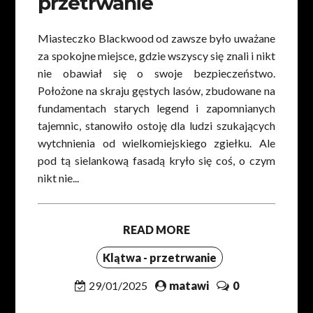
przetrwanie
Miasteczko Blackwood od zawsze było uważane
za spokojne miejsce, gdzie wszyscy się znali i nikt
nie obawiał się o swoje bezpieczeństwo.
Położone na skraju gęstych lasów, zbudowane na
fundamentach starych legend i zapomnianych
tajemnic, stanowiło ostoję dla ludzi szukających
wytchnienia od wielkomiejskiego zgiełku. Ale
pod tą sielankową fasadą kryło się coś, o czym
nikt nie...
READ MORE
Klątwa - przetrwanie
29/01/2025
matawi
0