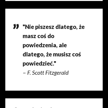
"Nie piszesz dlatego, że
masz coś do
powiedzenia, ale
dlatego, że musisz coś
powiedzieć."
–
F. Scott Fitzgerald