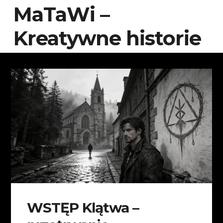
MaTaWi –
Kreatywne historie
WSTĘP Klątwa –