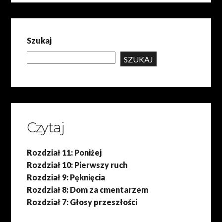
Szukaj
SZUKAJ
Czytaj
Rozdział 11: Poniżej
Rozdział 10: Pierwszy ruch
Rozdział 9: Pęknięcia
Rozdział 8: Dom za cmentarzem
Rozdział 7: Głosy przeszłości