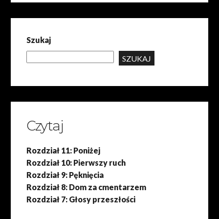
Szukaj
SZUKAJ
Czytaj
Rozdział 11: Poniżej
Rozdział 10: Pierwszy ruch
Rozdział 9: Pęknięcia
Rozdział 8: Dom za cmentarzem
Rozdział 7: Głosy przeszłości