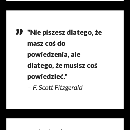
"Nie piszesz dlatego, że
masz coś do
powiedzenia, ale
dlatego, że musisz coś
powiedzieć."
–
F. Scott Fitzgerald