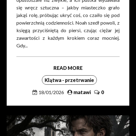
się wręcz sztuczna – jakby miasteczko grało
jakąś rolę, próbując ukryć coś, co czaiło się pod
powierzchnią codzienności. Noah szedł powoli, z
księgą przyciśniętą do piersi, czując ciężar jej
zawartości z każdym krokiem coraz mocniej.
Gdy...
READ MORE
Klątwa - przetrwanie
18/01/2026
matawi
0