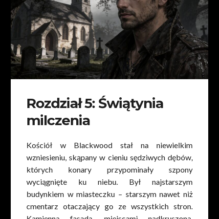
Rozdział 5: Świątynia
milczenia
Kościół w Blackwood stał na niewielkim
wzniesieniu, skąpany w cieniu sędziwych dębów,
których konary przypominały szpony
wyciągnięte ku niebu. Był najstarszym
budynkiem w miasteczku – starszym nawet niż
cmentarz otaczający go ze wszystkich stron.
Kamienna fasada, miejscami nadkruszona,