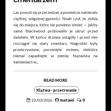
Las powoli się przerzedzał, a powietrze nabierało
ciężkiej, wilgotnej gęstości. Noah czuł, że zbliża
się do miejsca, które nie powinno istnieć — jakby
samo Blackwood próbowało je ukryć przed
światem. W końcu drzewa ustąpiły i przed nim
rozciągał się stary cmentarz. Nagrobki były
przekrzywione, porośnięte mchem, niektóre
niemal zapadnięte w ziemię. Nazwiska na
kamieniach w...
READ MORE
Klątwa - przetrwanie
22/03/2026
matawi
0