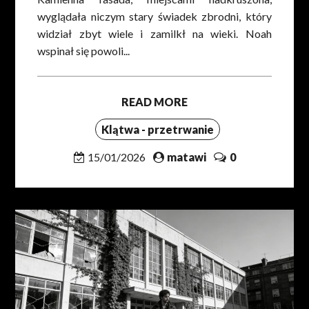
wyglądała niczym stary świadek zbrodni, który
widział zbyt wiele i zamilkł na wieki. Noah
wspinał się powoli...
READ MORE
Klątwa - przetrwanie
15/01/2026
matawi
0