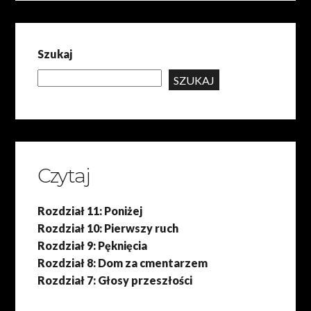
Szukaj
SZUKAJ
Czytaj
Rozdział 11: Poniżej
Rozdział 10: Pierwszy ruch
Rozdział 9: Pęknięcia
Rozdział 8: Dom za cmentarzem
Rozdział 7: Głosy przeszłości