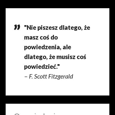
"Nie piszesz dlatego, że
masz coś do
powiedzenia, ale
dlatego, że musisz coś
powiedzieć."
–
F. Scott Fitzgerald