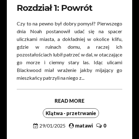
Rozdział 1: Powrót
Czy to na pewno był dobry pomysł? Pierwszego
dnia Noah postanowił udać się na spacer
uliczkami miasta, a dokładniej w okolice klifu,
gdzie w ruinach domu, a raczej ich
pozostałościach lubił patrzeć w dal, w otaczające
go morze i ciemny stary las. Idąc ulicami
Blackwood miał wrażenie jakby mijający go
mieszkańcy patrzyli na niego z...
READ MORE
Klątwa - przetrwanie
29/01/2025
matawi
0