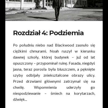
Rozdział 4: Podziemia
Po południu niebo nad Blackwood zasnuło się
ciężkimi chmurami. Noah ruszył w kierunku
dawnej szkoły, której budynek – już od lat
opuszczony – przypominał ruinę. Fasada, niegdyś
jasna, teraz porosła była bluszczem, a pęknięte
szyby odbijały zniekształcone obrazy ulicy.
Przed drzwiami głównymi zatrzymał się na
chwilę. Wspomnienia uderzyły go
niespodziewanie – śmiech na korytarzach,
dźwięk...