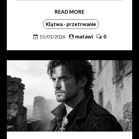
READ MORE
Klątwa - przetrwanie
15/01/2026
matawi
0