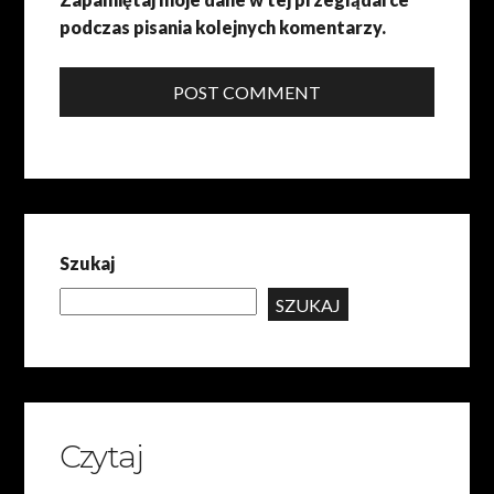
podczas pisania kolejnych komentarzy.
POST COMMENT
Szukaj
SZUKAJ
Czytaj