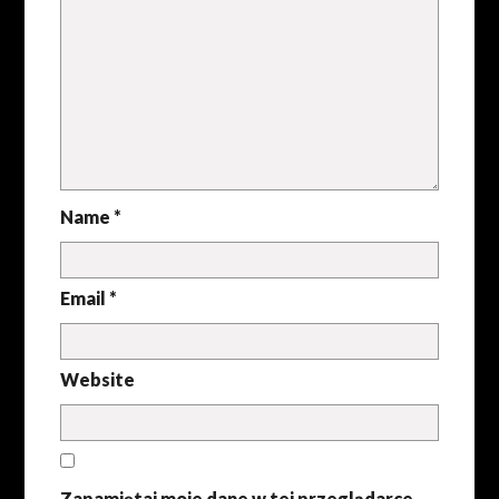
Name *
Email *
Website
Zapamiętaj moje dane w tej przeglądarce